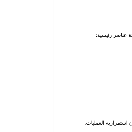
ة عناصر رئيسية:
 استمرارية العمليات.