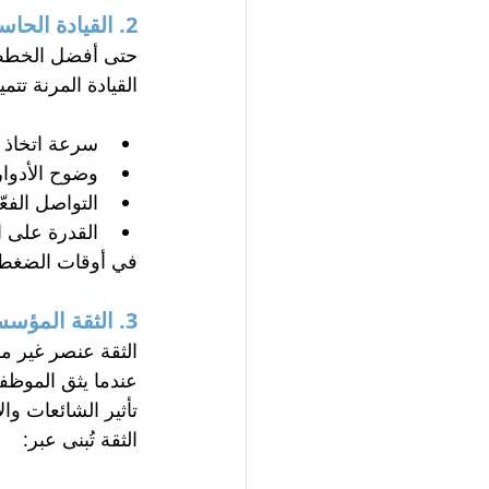
2. القيادة الحاسمة (Decisive Governance)
حتى أفضل الخطط ق
القيادة المرنة تتميز
سرعة اتخاذ ا
وضوح الأدوار
التواصل الفعّ
القدرة على ا
في أوقات الضغط، 
3. الثقة المؤسسية (Trust)
الثقة عنصر غير 
عندما يثق الموظفو
تأثير الشائعات وال
الثقة تُبنى عبر: