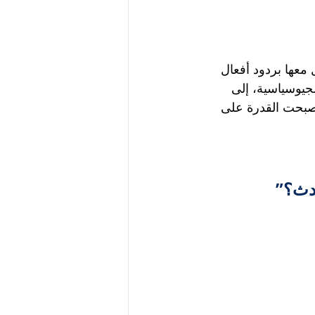
 معها بردود أفعال 
جيوسياسية، إلى 
أصبحت القدرة على 
دث؟”