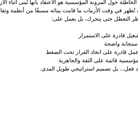
الخاطئة حول المرونة المؤسسية هو الاعتقاد بأنها تُبنى أثناء الأز
تُظهر في وقت الأزمات ما قامت ببنائه مسبقًا من أنظمة وثقاف
نتظر التعطل حتى يتحرك، بل يعمل على:
شغيل قادرة على الاستمرار
تجابة واضحة
مل قادرة على اتخاذ القرار تحت الضغط
مؤسسية قائمة على الثقة والجاهزية
د فعل… بل تصميم استراتيجي طويل المدى.