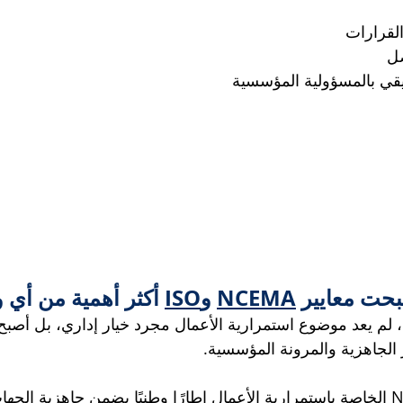
لقرارات
صل
قيقي بالمسؤولية المؤسسية
أصبحت معايير 
NCEMA
 و
ISO
 أكثر أهمية من أ
 لم يعد موضوع استمرارية الأعمال مجرد خيار إداري، بل أصبح 
 الجاهزية والمرونة المؤسسية.
تُعد معايير NCEMA الخاصة باستمرارية الأعمال إطارًا وطنيًا يضمن جاهزية