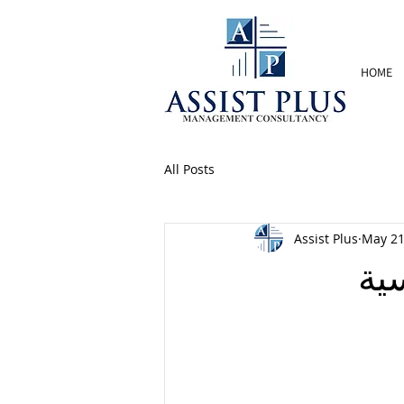
HOME
All Posts
Assist Plus
May 2
سية