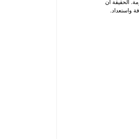
مة. الحقيقة أن 
ة واستعداد.