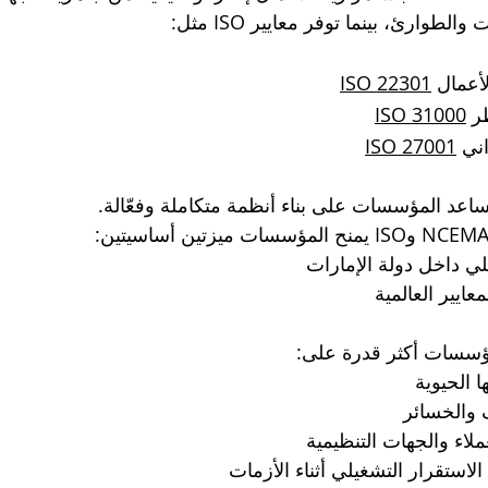
الطوارئ، بينما توفر معايير ISO مثل:
ISO 22301
ISO 31000
ISO 27001
ساعد المؤسسات على بناء أنظمة متكاملة وفعّالة.
حلي داخل دولة الإمارات
معايير العالمية
ؤسسات أكثر قدرة على:
ا الحيوية
 والخسائر
ملاء والجهات التنظيمية
لاستقرار التشغيلي أثناء الأزمات