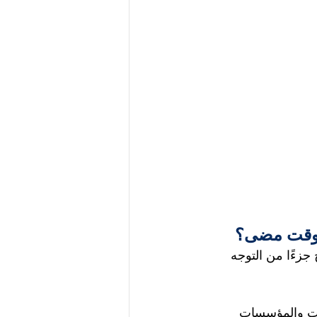
ي وقت مضى؟
جزءًا من التوجه 
 الجهات والمؤسسات 