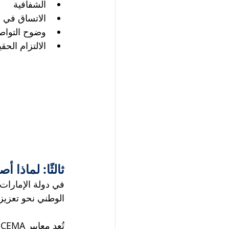
الشفافية
الاتساق في ا
وضوح التوا
الالتزام الح
ثالثًا: لماذا 
في دولة الإمارات،
الوطني نحو تعزيز