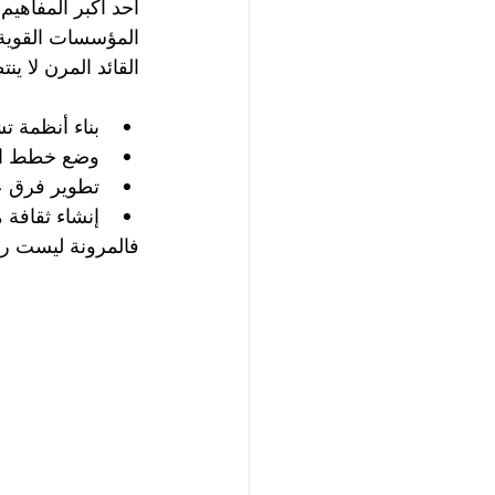
أحد أكبر المفاهيم 
المؤسسات القوية 
القائد المرن لا ي
بناء أنظمة ت
وضع خطط اس
تطوير فرق ع
إنشاء ثقافة 
فالمرونة ليست ر