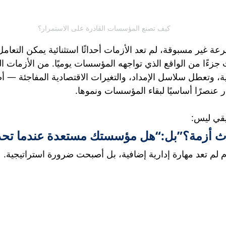
 كيف تصنع المؤسسات القادرة على الاستمرار؟
عة غير مسبوقة، لم تعد الأزمات أحداثًا استثنائية يمكن التعامل
زءًا من الواقع الذي تواجهه المؤسسات يوميًا. من الأزمات ال
ية، وتعطل سلاسل الإمداد، والتغيرات الاقتصادية المفاجئة — 
 عنصرًا أساسيًا لبقاء المؤسسات ونموها.
يقي ليس:
 أزمة؟”بل:“هل مؤسستك مستعدة عندما تح
يوم لم تعد مهارة إدارية إضافية، بل أصبحت ضرورة استراتيجية.