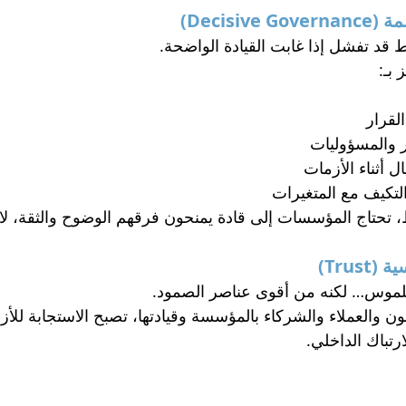
د تفشل إذا غابت القيادة الواضحة.
 بـ:
لقرار
 والمسؤوليات
ال أثناء الأزمات
لتكيف مع المتغيرات
تحتاج المؤسسات إلى قادة يمنحون فرقهم الوضوح والثقة، لا مز
ملموس… لكنه من أقوى عناصر الصمود.
ن والعملاء والشركاء بالمؤسسة وقيادتها، تصبح الاستجابة للأزم
ارتباك الداخلي.