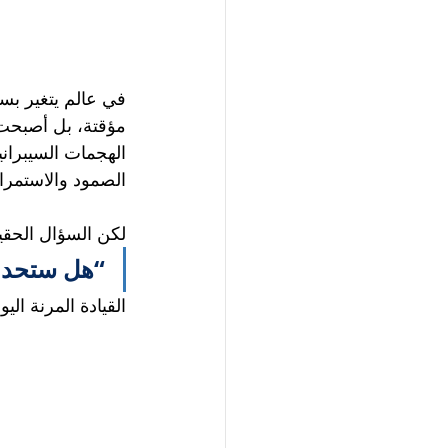
في عالم يتغير بسر
مؤقتة، بل أصبحت ج
الهجمات السيبران
الصمود والاستمرار
لكن السؤال الحق
“هل ستحدث
القيادة المرنة ال