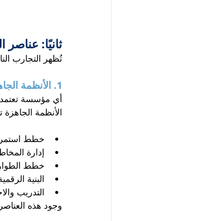
ثانيًا: عناصر
تُظهر التجارب ال
1. الأنظمة الجاهزة (Prepared Systems)
أي مؤسسة تعتمد 
الأنظمة الجاهزة 
خطط استمرار
إدارة المخاط
خطط الطوار
البنية الرقمي
التدريب والاخ
وجود هذه العناصر 